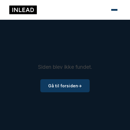
Siden blev ikke fundet.
Gå til forsiden
→